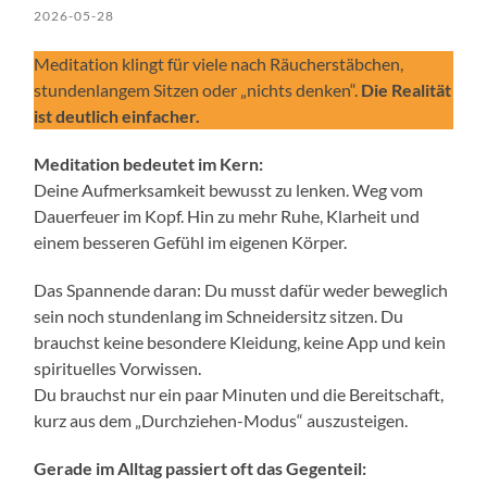
2026-05-28
Meditation klingt für viele nach Räucherstäbchen,
stundenlangem Sitzen oder „nichts denken“.
Die Realität
ist deutlich einfacher.
Meditation bedeutet im Kern:
Deine Aufmerksamkeit bewusst zu lenken. Weg vom
Dauerfeuer im Kopf. Hin zu mehr Ruhe, Klarheit und
einem besseren Gefühl im eigenen Körper.
Das Spannende daran: Du musst dafür weder beweglich
sein noch stundenlang im Schneidersitz sitzen. Du
brauchst keine besondere Kleidung, keine App und kein
spirituelles Vorwissen.
Du brauchst nur ein paar Minuten und die Bereitschaft,
kurz aus dem „Durchziehen-Modus“ auszusteigen.
Gerade im Alltag passiert oft das Gegenteil: