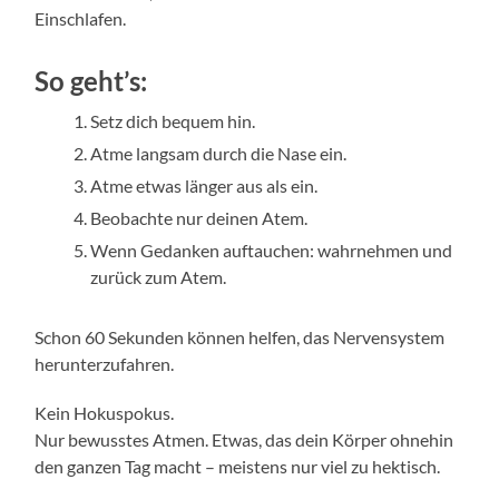
Einschlafen.
So geht’s:
Setz dich bequem hin.
Atme langsam durch die Nase ein.
Atme etwas länger aus als ein.
Beobachte nur deinen Atem.
Wenn Gedanken auftauchen: wahrnehmen und
zurück zum Atem.
Schon 60 Sekunden können helfen, das Nervensystem
herunterzufahren.
Kein Hokuspokus.
Nur bewusstes Atmen. Etwas, das dein Körper ohnehin
den ganzen Tag macht – meistens nur viel zu hektisch.