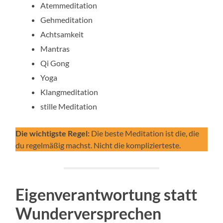
Atemmeditation
Gehmeditation
Achtsamkeit
Mantras
Qi Gong
Yoga
Klangmeditation
stille Meditation
Die wichtigste Regel:
Die beste Meditation ist die, die
du regelmäßig machst. Nicht die komplizierteste.
Eigenverantwortung statt
Wunderversprechen