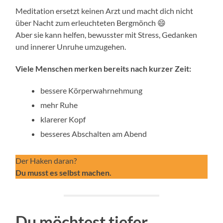
Meditation ersetzt keinen Arzt und macht dich nicht
über Nacht zum erleuchteten Bergmönch 😄
Aber sie kann helfen, bewusster mit Stress, Gedanken
und innerer Unruhe umzugehen.
Viele Menschen merken bereits nach kurzer Zeit:
bessere Körperwahrnehmung
mehr Ruhe
klarerer Kopf
besseres Abschalten am Abend
Der Haken daran?
Du musst es selbst machen.
Du möchtest tiefer