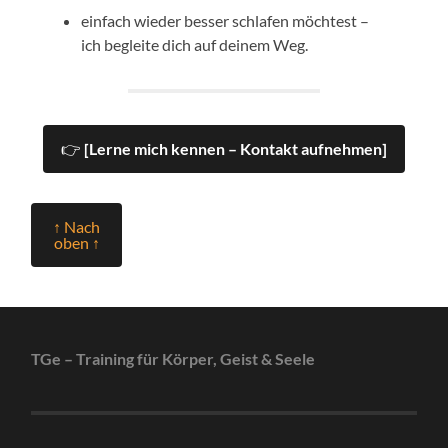
einfach wieder besser schlafen möchtest –
ich begleite dich auf deinem Weg.
👉
[Lerne mich kennen – Kontakt aufnehmen]
↑ Nach
oben ↑
TGe – Training für Körper, Geist & Seele