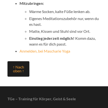
Mitzubringen:
Warme Socken, kalte Füße lenken ab.
Eigenes Meditationszubehör nur, wenn du
es hast.
Matte, Kissen und Stuhl sind vor Ort.
Einstieg jederzeit möglich!
Komm dazu,
wann es für dich passt.
Anmelden, bei Mascharie Yoga
↑ Nach
oben ↑
TGe – Training für Körper, Geist & Seele