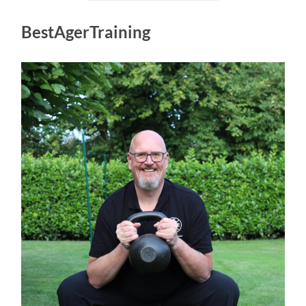
BestAgerTraining