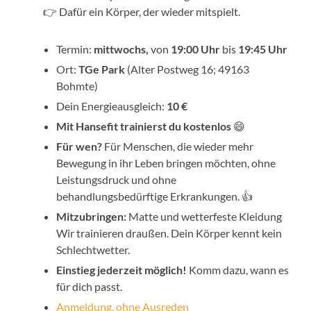
👉 Dafür ein Körper, der wieder mitspielt.
Termin:
mittwochs,
von
19:00 Uhr
bis
19:45 Uhr
Ort:
TGe Park
(Alter Postweg 16; 49163
Bohmte)
Dein Energieausgleich:
10 €
Mit Hansefit trainierst du kostenlos
😄
Für wen?
Für Menschen, die wieder mehr
Bewegung in ihr Leben bringen möchten, ohne
Leistungsdruck und ohne
behandlungsbedürftige Erkrankungen. 👍
Mitzubringen:
Matte und wetterfeste Kleidung
Wir trainieren draußen. Dein Körper kennt kein
Schlechtwetter.
Einstieg jederzeit möglich!
Komm dazu, wann es
für dich passt.
Anmeldung, ohne Ausreden