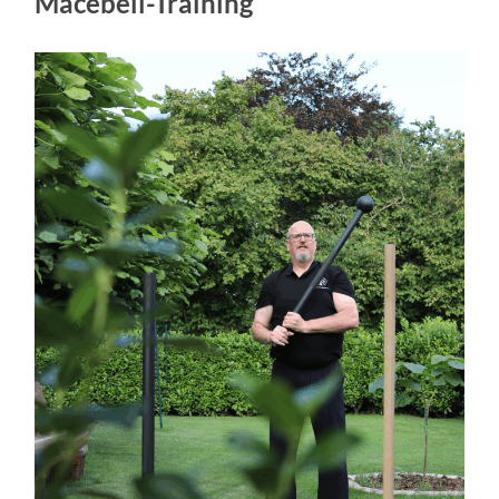
Macebell-Training