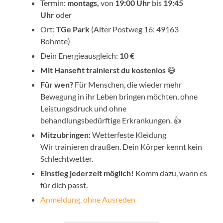
Termin:
montags,
von
19:00 Uhr
bis
19:45
Uhr
oder
Ort:
TGe Park
(Alter Postweg 16; 49163
Bohmte)
Dein Energieausgleich:
10 €
Mit Hansefit trainierst du kostenlos
😄
Für wen?
Für Menschen, die wieder mehr
Bewegung in ihr Leben bringen möchten, ohne
Leistungsdruck und ohne
behandlungsbedürftige Erkrankungen. 👍
Mitzubringen:
Wetterfeste Kleidung
Wir trainieren draußen. Dein Körper kennt kein
Schlechtwetter.
Einstieg jederzeit möglich!
Komm dazu, wann es
für dich passt.
Anmeldung, ohne Ausreden