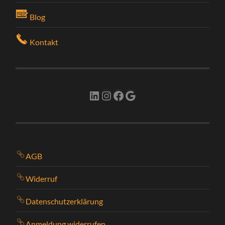
Blog
Kontakt
LinkedIn
Instagram
Facebook
Google
AGB
Widerruf
Datenschutzerklärung
Anmeldung widerrufen