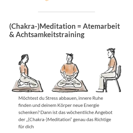
(
Chakra-)Meditation
= Atemarbeit
& Achtsamkeitstraining
Möchtest du Stress abbauen, innere Ruhe
finden und deinem Körper neue Energie
schenken? Dann ist das wöchentliche Angebot
der „(Chakra-)Meditation“ genau das Richtige
für dich