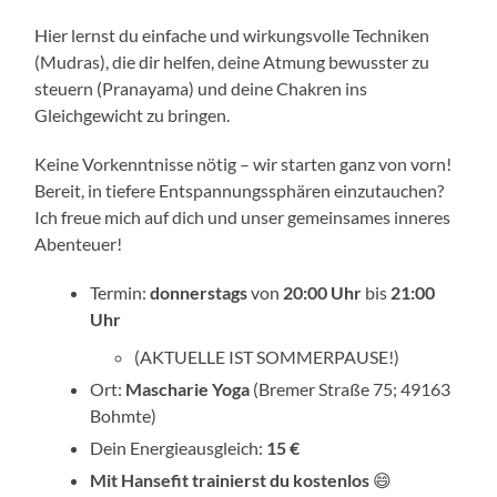
Hier lernst du einfache und wirkungsvolle Techniken
(Mudras), die dir helfen, deine Atmung bewusster zu
steuern (Pranayama) und deine Chakren ins
Gleichgewicht zu bringen.
Keine Vorkenntnisse nötig – wir starten ganz von vorn!
Bereit, in tiefere Entspannungssphären einzutauchen?
Ich freue mich auf dich und unser gemeinsames inneres
Abenteuer!
Termin:
donnerstags
von
20:00 Uhr
bis
21:00
Uhr
(AKTUELLE IST SOMMERPAUSE!)
Ort:
Mascharie Yoga
(Bremer Straße 75; 49163
Bohmte)
Dein Energieausgleich:
15 €
Mit Hansefit trainierst du kostenlos
😄