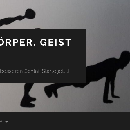
ÖRPER, GEIST
sseren Schlaf. Starte jetzt!
UM