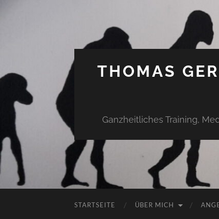
THOMAS GERD
Ganzheitliches Training, Me
STARTSEITE
ÜBER MICH
ANG