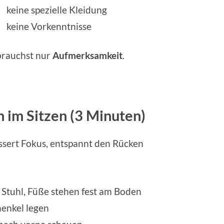
keine spezielle Kleidung
keine Vorkenntnisse
brauchst nur
Aufmerksamkeit
.
im Sitzen (3 Minuten)
ssert Fokus, entspannt den Rücken
n Stuhl, Füße stehen fest am Boden
henkel legen