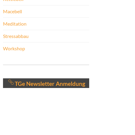
Macebell
Meditation
Stressabbau
Workshop
TGe Newsletter Anmeldung