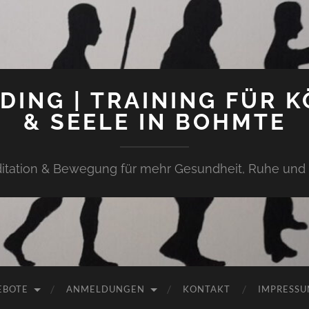
ING | TRAINING FÜR K
& SEELE IN BOHMTE
ditation & Bewegung für mehr Gesundheit, Ruhe und be
EBOTE
ANMELDUNGEN
KONTAKT
IMPRESS