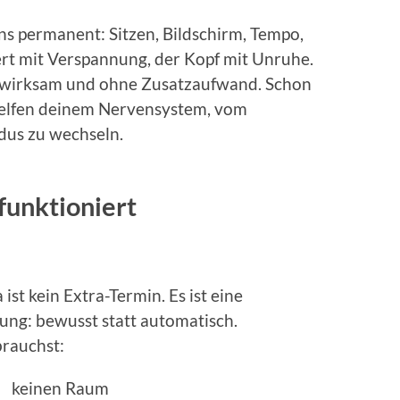
ns permanent: Sitzen, Bildschirm, Tempo,
ert mit Verspannung, der Kopf mit Unruhe.
h, wirksam und ohne Zusatzaufwand. Schon
elfen deinem Nervensystem, vom
dus zu wechseln.
funktioniert
 ist kein Extra-Termin. Es ist eine
ung: bewusst statt automatisch.
rauchst:
keinen Raum