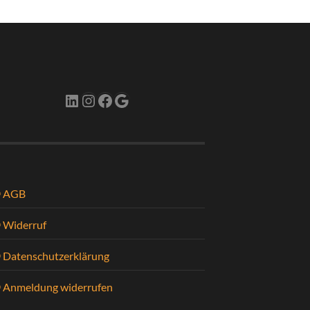
LinkedIn
Instagram
Facebook
Google
AGB
Widerruf
Datenschutzerklärung
Anmeldung widerrufen