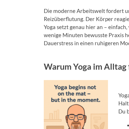
Die moderne Arbeitswelt fordert u
Reizüberflutung. Der Körper reagi
Yoga setzt genau hier an – einfac
wenige Minuten bewusste Praxis h
Dauerstress in einen ruhigeren Mo
Warum Yoga im Alltag 
Yoga
Halt
Du b