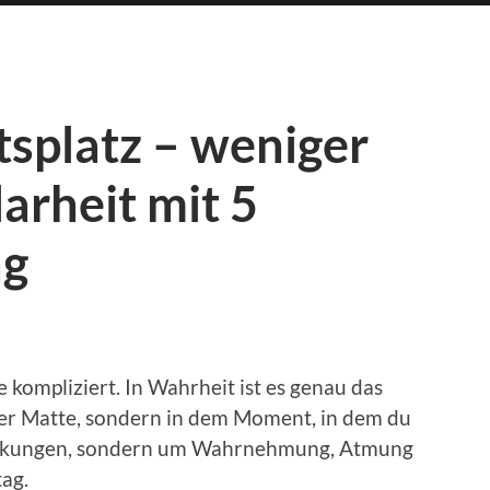
splatz – weniger
arheit mit 5
ag
e kompliziert. In Wahrheit ist es genau das
 der Matte, sondern in dem Moment, in dem du
renkungen, sondern um Wahrnehmung, Atmung
tag.