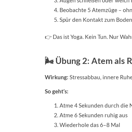
Augen schließen oder weich
Beobachte 5 Atemzüge – ohn
Spür den Kontakt zum Boden 
👉 Das ist Yoga. Kein Tun. Nur Wa
🌬️ Übung 2: Atem als 
Wirkung:
Stressabbau, innere Ruhe
So geht’s:
Atme 4 Sekunden durch die N
Atme 6 Sekunden ruhig aus
Wiederhole das 6–8 Mal