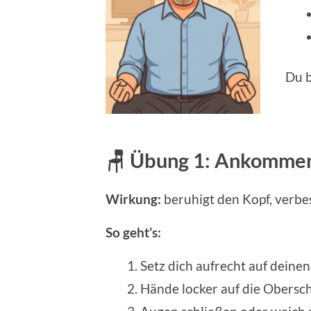
Du 
🪑 Übung 1: Ankommen 
Wirkung:
beruhigt den Kopf, verbe
So geht’s:
Setz dich aufrecht auf deine
Hände locker auf die Obersc