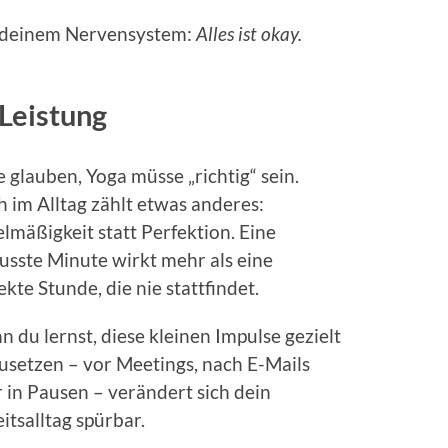
t deinem Nervensystem:
Alles ist okay.
 Leistung
e glauben, Yoga müsse „richtig“ sein.
 im Alltag zählt etwas anderes:
lmäßigkeit statt Perfektion. Eine
sste Minute wirkt mehr als eine
ekte Stunde, die nie stattfindet.
 du lernst, diese kleinen Impulse gezielt
usetzen – vor Meetings, nach E-Mails
 in Pausen – verändert sich dein
itsalltag spürbar.