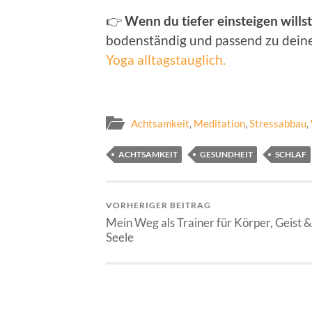
👉
Wenn du tiefer einsteigen willst
bodenständig und passend zu deine
Yoga alltagstauglich.
Achtsamkeit
,
Meditation
,
Stressabbau
,
ACHTSAMKEIT
GESUNDHEIT
SCHLAF
VORHERIGER BEITRAG
Mein Weg als Trainer für Körper, Geist &
Seele