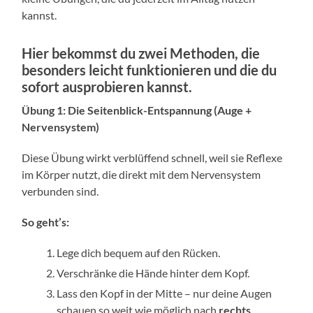
kannst.
Hier bekommst du zwei Methoden, die
besonders leicht funktionieren und die du
sofort ausprobieren kannst.
Übung 1: Die Seitenblick-Entspannung (Auge +
Nervensystem)
Diese Übung wirkt verblüffend schnell, weil sie Reflexe
im Körper nutzt, die direkt mit dem Nervensystem
verbunden sind.
So geht’s:
Lege dich bequem auf den Rücken.
Verschränke die Hände hinter dem Kopf.
Lass den Kopf in der Mitte – nur deine Augen
schauen so weit wie möglich nach
rechts
.