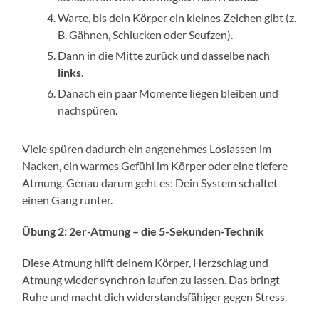
Warte, bis dein Körper ein kleines Zeichen gibt (z.
B. Gähnen, Schlucken oder Seufzen).
Dann in die Mitte zurück und dasselbe nach
links
.
Danach ein paar Momente liegen bleiben und
nachspüren.
Viele spüren dadurch ein angenehmes Loslassen im
Nacken, ein warmes Gefühl im Körper oder eine tiefere
Atmung. Genau darum geht es: Dein System schaltet
einen Gang runter.
Übung 2: 2er-Atmung – die 5-Sekunden-Technik
Diese Atmung hilft deinem Körper, Herzschlag und
Atmung wieder synchron laufen zu lassen. Das bringt
Ruhe und macht dich widerstandsfähiger gegen Stress.