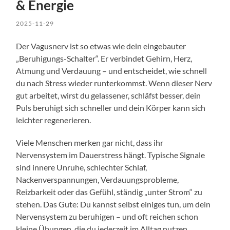
& Energie
2025-11-29
Der Vagusnerv ist so etwas wie dein eingebauter
„Beruhigungs-Schalter“. Er verbindet Gehirn, Herz,
Atmung und Verdauung – und entscheidet, wie schnell
du nach Stress wieder runterkommst. Wenn dieser Nerv
gut arbeitet, wirst du gelassener, schläfst besser, dein
Puls beruhigt sich schneller und dein Körper kann sich
leichter regenerieren.
Viele Menschen merken gar nicht, dass ihr
Nervensystem im Dauerstress hängt. Typische Signale
sind innere Unruhe, schlechter Schlaf,
Nackenverspannungen, Verdauungsprobleme,
Reizbarkeit oder das Gefühl, ständig „unter Strom“ zu
stehen. Das Gute: Du kannst selbst einiges tun, um dein
Nervensystem zu beruhigen – und oft reichen schon
kleine Übungen, die du jederzeit im Alltag nutzen