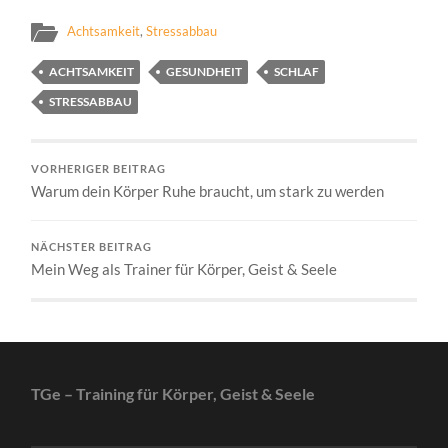
Achtsamkeit
,
Stressabbau
ACHTSAMKEIT
GESUNDHEIT
SCHLAF
STRESSABBAU
VORHERIGER BEITRAG
Warum dein Körper Ruhe braucht, um stark zu werden
NÄCHSTER BEITRAG
Mein Weg als Trainer für Körper, Geist & Seele
TGe – Training für Körper, Geist & Seele