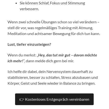
Sie können Schlaf, Fokus und Stimmung
verbessern.
Wenn zwei schnelle Übungen schon so viel verändern –
stell dir vor, was regelmäßiges Training mit Atmung,
Meditation und achtsamer Bewegung für dich tun kann.
Lust, tiefer einzusteigen?
Wenn du merkst:
„
Hey, das tut mir gut – davon möchte
ich mehr!
“
, dann melde dich gern bei mir.
Ich helfe dir dabei, dein Nervensystem dauerhaft zu
stabilisieren, besser zu schlafen, Stress abzubauen und
Körper, Geist und Seele wieder in Balance zu bringen.
👉 Kostenloses Erstgespräch vereinbaren