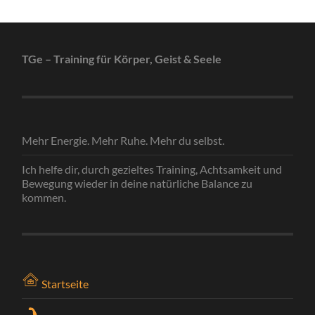
TGe – Training für Körper, Geist & Seele
Mehr Energie. Mehr Ruhe. Mehr du selbst.
Ich helfe dir, durch gezieltes Training, Achtsamkeit und
Bewegung wieder in deine natürliche Balance zu
kommen.
Startseite