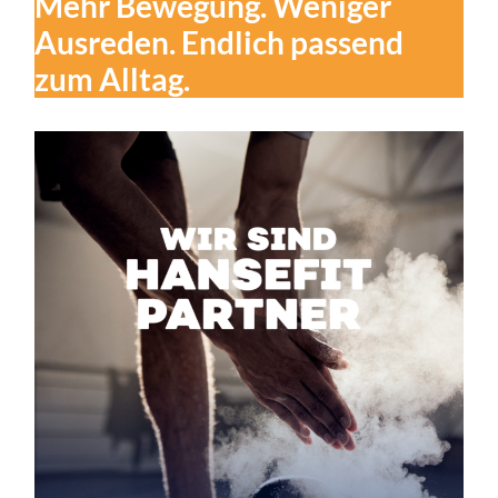
Mehr Bewegung. Weniger
Ausreden. Endlich passend
zum Alltag.